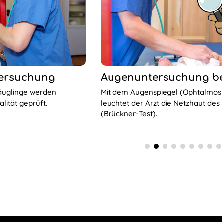
Augenuntersuchung be
tersuchung
Mit dem Augenspiegel (Ophtalmos
uglinge werden
leuchtet der Arzt die Netzhaut des
alität geprüft.
(Brückner-Test).