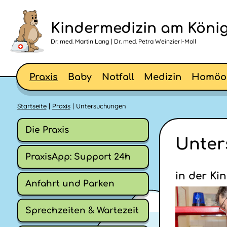
Kindermedizin am König
Dr. med. Martin Lang | Dr. med. Petra Weinzierl-Moll
Praxis
Baby
Notfall
Medizin
Homöo
Startseite
|
Praxis
| Untersuchungen
Die Praxis
Unter
PraxisApp: Support 24h
in der Ki
Anfahrt und Parken
Sprechzeiten & Wartezeit