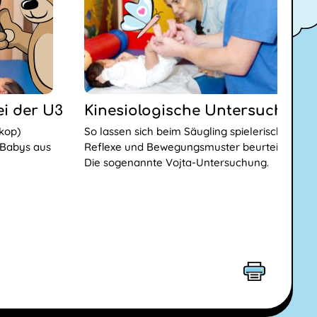
Kinesiologische Untersuchung
i der U3
So lassen sich beim Säugling spielerisch die
kop)
Reflexe und Bewegungsmuster beurteilen.
 Babys aus
Die sogenannte Vojta-Untersuchung.