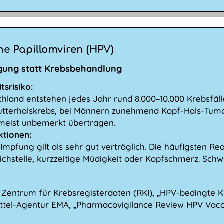
 Papillomviren (HPV)
ung statt Krebsbehandlung
tsrisiko:
chland entstehen jedes Jahr rund 8.000–10.000 Krebsfäll
terhalskrebs, bei Männern zunehmend Kopf-Hals-Tumore
meist unbemerkt übertragen.
ktionen:
Impfung gilt als sehr gut verträglich. Die häufigsten R
tichstelle, kurzzeitige Müdigkeit oder Kopfschmerz. S
Zentrum für Krebsregisterdaten (RKI), „HPV-bedingte 
ttel-Agentur EMA, „Pharmacovigilance Review HPV Vacc