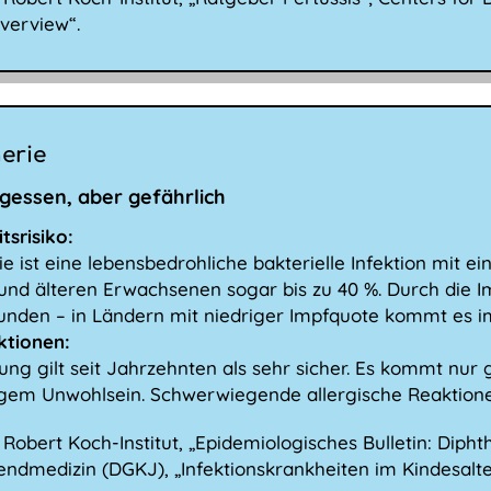
verview“.
erie
rgessen, aber gefährlich
tsrisiko:
e ist eine lebensbedrohliche bakterielle Infektion mit ein
und älteren Erwachsenen sogar bis zu 40 %. Durch die I
nden – in Ländern mit niedriger Impfquote kommt es 
ktionen:
ung gilt seit Jahrzehnten als sehr sicher. Es kommt nur 
igem Unwohlsein. Schwerwiegende allergische Reaktione
Robert Koch-Institut, „Epidemiologisches Bulletin: Dipht
ndmedizin (DGKJ), „Infektionskrankheiten im Kindesalte