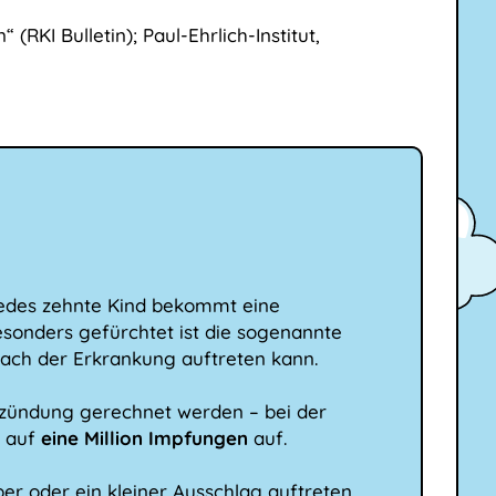
(RKI Bulletin); Paul-Ehrlich-Institut,
 jedes zehnte Kind bekommt eine
sonders gefürchtet ist die sogenannte
 nach der Erkrankung auftreten kann.
tzündung gerechnet werden – bei der
l auf
eine Million Impfungen
auf.
er oder ein kleiner Ausschlag auftreten,