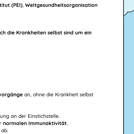
itut (PEI)
,
Weltgesundheitsorganisation
h die Krankheiten selbst sind um ein
vorgänge
an, ohne die Krankheit selbst
ng an der Einstichstelle.
er
normalen Immunaktivität
.
 ab.