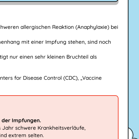
chweren allergischen Reaktion (Anaphylaxie) bei
enhang mit einer Impfung stehen, sind noch
gt nur einen sehr kleinen Bruchteil als
Centers for Disease Control (CDC), „Vaccine
e der Impfungen.
 Jahr schwere Krankheitsverläufe,
nd extrem selten.