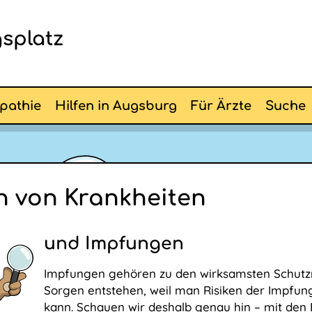
splatz
pathie
Hilfen in Augsburg
Für Ärzte
Suche
en von Krankheiten
und Impfungen
Impfungen gehören zu den wirksamsten Schut
Sorgen entstehen, weil man Risiken der Impfung
kann. Schauen wir deshalb genau hin – mit den