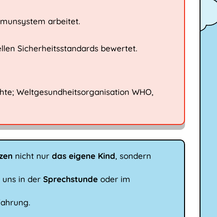
mmunsystem arbeitet.
ellen Sicherheitsstandards bewertet.
chte; Weltgesundheitsorganisation WHO,
tzen
nicht nur
das eigene Kind
, sondern
 uns in der
Sprechstunde
oder im
fahrung.