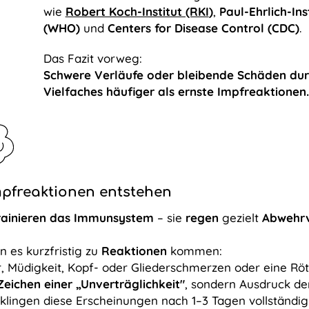
wie
Robert Koch-Institut (RKI
)
,
Paul-Ehrlich-Inst
(WHO)
und
Centers for Disease Control (CDC)
.
Das Fazit vorweg:
Schwere Verläufe oder bleibende Schäden durc
Vielfaches häufiger als ernste Impfreaktionen.
pfreaktionen entstehen
rainieren das Immunsystem
– sie
regen
gezielt
Abwehr
 es kurzfristig zu
Reaktionen
kommen:
, Müdigkeit, Kopf- oder Gliederschmerzen oder eine Rötu
Zeichen einer „Unverträglichkeit"
, sondern Ausdruck d
 klingen diese Erscheinungen nach 1–3 Tagen vollständig