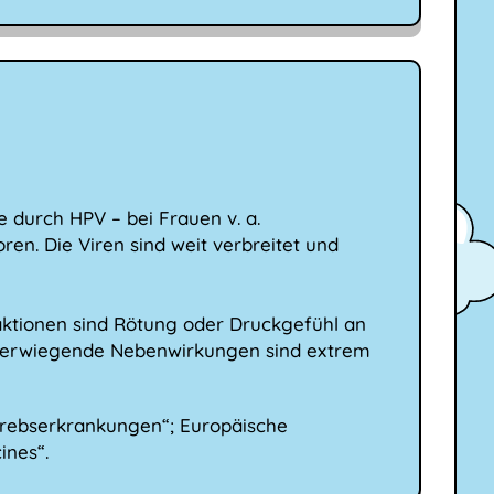
e durch HPV – bei Frauen v. a.
n. Die Viren sind weit verbreitet und
eaktionen sind Rötung oder Druckgefühl an
chwerwiegende Nebenwirkungen sind extrem
Krebserkrankungen“; Europäische
ines“.