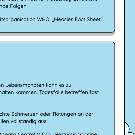
ende Folgen.
itsorganisation WHO, „Measles Fact Sheet“.
sten Lebensmonaten kann es zu
lten kommen. Todesfälle betreffen fast
leichte Schmerzen oder Rötungen an der
len vollständig aus.
Disease Control (CDC), „Pertussis Vaccine