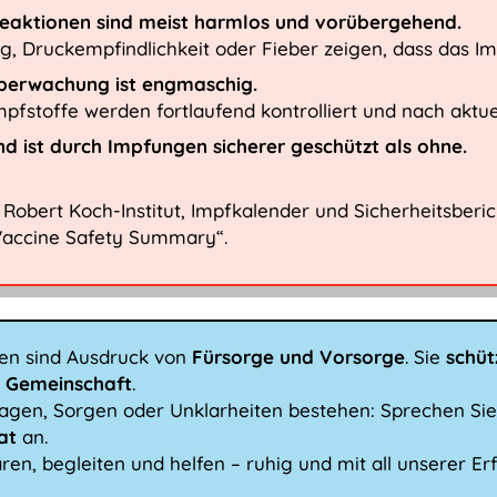
eaktionen sind meist harmlos und vorübergehend.
g, Druckempfindlichkeit oder Fieber zeigen, dass das I
berwachung ist engmaschig.
Impfstoffe werden fortlaufend kontrolliert und nach aktu
ind ist durch Impfungen sicherer geschützt als ohne.
Robert Koch-Institut, Impfkalender und Sicherheitsberi
Vaccine Safety Summary“.
en sind Ausdruck von
Fürsorge und Vorsorge
. Sie
schü
e Gemeinschaft
.
gen, Sorgen oder Unklarheiten bestehen: Sprechen Sie
hat
an.
ären, begleiten und helfen – ruhig und mit all unserer Er