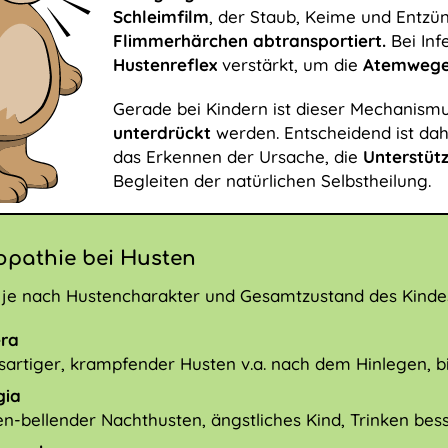
Schleimfilm
, der Staub, Keime und Entz
Flimmerhärchen abtransportiert.
Bei Inf
Hustenreflex
verstärkt, um die
Atemwege 
Gerade bei Kindern ist dieser Mechanism
unterdrückt
werden. Entscheidend ist dah
das Erkennen der Ursache, die
Unterstüt
Begleiten der natürlichen Selbstheilung.
pathie bei Husten
je nach Hustencharakter und Gesamtzustand des Kinde
ra
lsartiger, krampfender Husten v.a. nach dem Hinlegen, 
gia
en-bellender Nachthusten, ängstliches Kind, Trinken bes