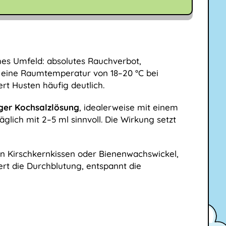
hes Umfeld: absolutes Rauchverbot,
e eine Raumtemperatur von 18–20 °C bei
rt Husten häufig deutlich.
ger Kochsalzlösung
, idealerweise mit einem
lich mit 2–5 ml sinnvoll. Die Wirkung setzt
en Kirschkernkissen oder Bienenwachswickel,
rt die Durchblutung, entspannt die