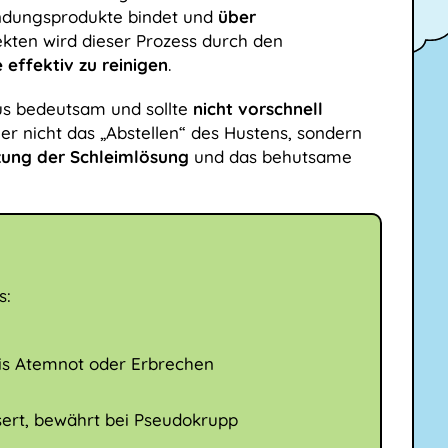
ündungsprodukte bindet und
über
ekten wird dieser Prozess durch den
effektiv zu reinigen
.
us bedeutsam und sollte
nicht vorschnell
er nicht das „Abstellen“ des Hustens, sondern
zung der Schleimlösung
und das behutsame
s:
bis Atemnot oder Erbrechen
sert, bewährt bei Pseudokrupp