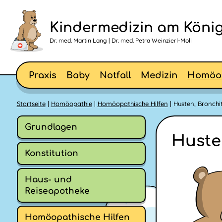
Kindermedizin am König
Dr. med. Martin Lang | Dr. med. Petra Weinzierl-Moll
Praxis
Baby
Notfall
Medizin
Homöo
Startseite
|
Homöopathie
|
Homöopathische Hilfen
| Husten, Bronchi
Grundlagen
Huste
Konstitution
Haus- und
Reiseapotheke
Homöopathische Hilfen