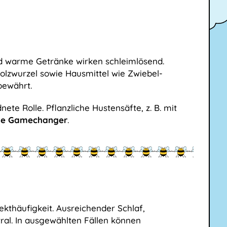
nd warme Getränke wirken schleimlösend.
olzwurzel sowie Hausmittel wie Zwiebel-
bewährt.
te Rolle. Pflanzliche Hustensäfte, z. B. mit
ne Gamechanger
.
ekthäufigkeit. Ausreichender Schlaf,
ral. In ausgewählten Fällen können