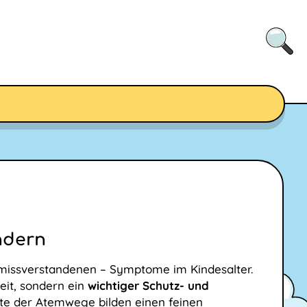
ndern
t missverstandenen – Symptome im Kindesalter.
eit, sondern ein
wichtiger Schutz- und
ute der Atemwege bilden einen feinen