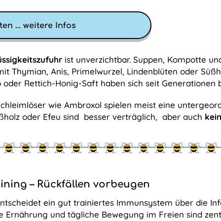
en … weitere Infos
üssigkeitszufuhr
ist unverzichtbar. Suppen, Kompotte u
it Thymian, Anis, Primelwurzel, Lindenblüten oder Süßh
 oder Rettich-Honig-Saft haben sich seit Generationen 
hleimlöser wie Ambroxol spielen meist eine untergeordne
holz oder Efeu sind besser verträglich, aber auch
kei
ning – Rückfällen vorbeugen
entscheidet ein gut trainiertes Immunsystem über die Inf
e Ernährung und tägliche Bewegung im Freien sind zent