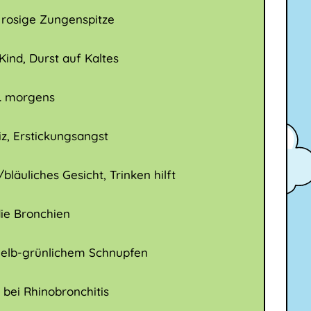
 rosige Zungenspitze
Kind, Durst auf Kaltes
a. morgens
z, Erstickungsangst
läuliches Gesicht, Trinken hilft
ie Bronchien
gelb-grünlichem Schnupfen
bei Rhinobronchitis