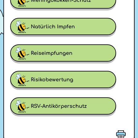
Meningokokken-Schutz
Natürlich Impfen
Reiseimpfungen
Risikobewertung
RSV-Antikörperschutz