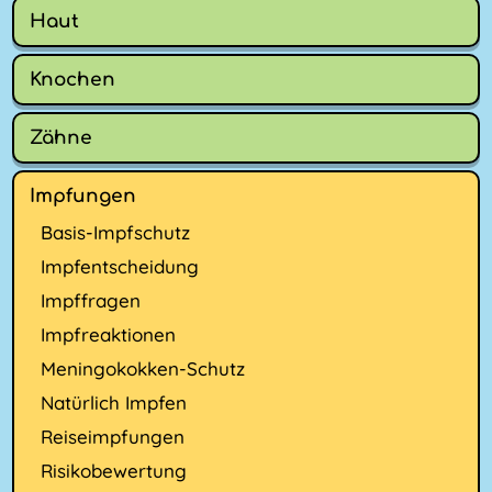
Haut
Knochen
Zähne
Impfungen
Basis-Impfschutz
Impfentscheidung
Impffragen
Impfreaktionen
Meningokokken-Schutz
Natürlich Impfen
Reiseimpfungen
Risikobewertung