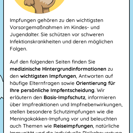
Impfungen gehören zu den wichtigsten
Vorsorgemaßnahmen im Kindes- und
Jugendalter. Sie schützen vor schweren
Infektionskrankheiten und deren möglichen
Folgen.
Auf den folgenden Seiten finden Sie
medizinische Hintergrundinformationen
zu
den
wichtigsten Impfungen
, Antworten auf
häufige Elternfragen sowie
Orientierung für
Ihre persönliche Impfentscheidung
. Wir
erläutern den
Basis-Impfschutz
, informieren
über Impfreaktionen und Impfnebenwirkungen,
stellen besondere Schutzimpfungen wie die
Meningokokken-Impfung vor und beleuchten
auch Themen wie
Reiseimpfungen
, natürliche
Immunität und die individuelle Risikobewertung.