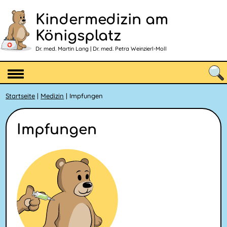
Kindermedizin am
Königsplatz
Dr. med. Martin Lang | Dr. med. Petra Weinzierl-Moll
Startseite
|
Medizin
| Impfungen
Impfungen