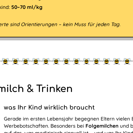
kind:
50–70 ml/kg
rte sind Orientierungen – kein Muss für jeden Tag.
milch & Trinken
was Ihr Kind wirklich braucht
Gerade im ersten Lebensjahr begegnen Eltern vielen
Werbebotschaften. Besonders bei
Folgemilchen
und 
auf das, was medizinisch sinnvoll ist – und was Ihr Kind