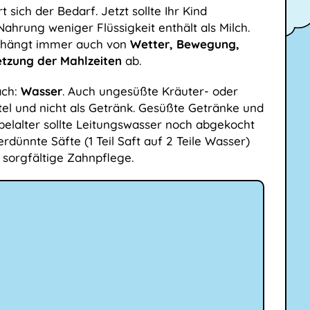
sich der Bedarf. Jetzt sollte Ihr Kind
Nahrung weniger Flüssigkeit enthält als Milch.
t, hängt immer auch von
Wetter, Bewegung,
zung der Mahlzeiten
ab.
ach:
Wasser
. Auch ungesüßte Kräuter- oder
tel und nicht als Getränk. Gesüßte Getränke und
belalter sollte Leitungswasser noch abgekocht
rdünnte Säfte (1 Teil Saft auf 2 Teile Wasser)
 sorgfältige Zahnpflege.