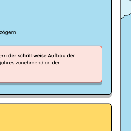
rzögern
dern
der schrittweise Aufbau der
ensjahres zunehmend an der