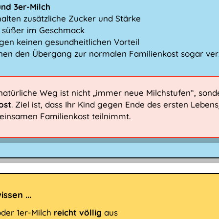
und 3er-Milch
halten zusätzliche Zucker und Stärke
d süßer im Geschmack
ngen keinen gesundheitlichen Vorteil
nen den Übergang zur normalen Familienkost sogar ve
natürliche Weg ist nicht „immer neue Milchstufen“, son
ost
. Ziel ist, dass Ihr Kind gegen Ende des ersten Leb
insamen Familienkost teilnimmt.
issen ...
oder 1er-Milch
reicht völlig
aus