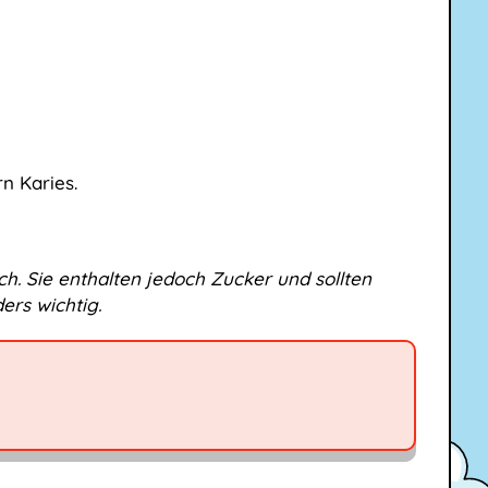
rn Karies.
h. Sie enthalten jedoch Zucker und sollten
ers wichtig.