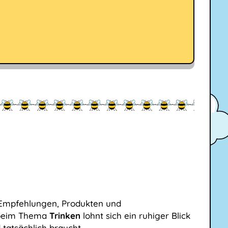
 Empfehlungen, Produkten und
beim Thema
Trinken
lohnt sich ein ruhiger Blick
 tatsächlich braucht.