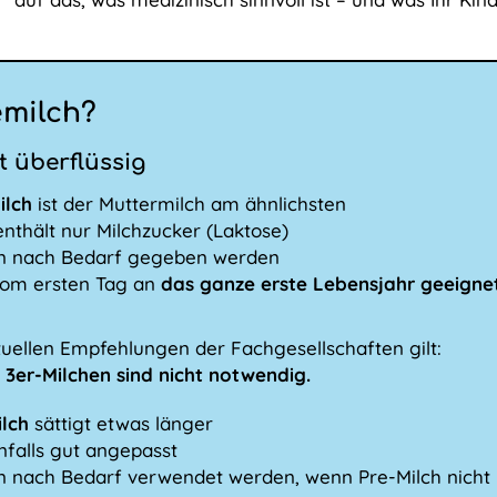
emilch?
st überflüssig
ilch
ist der Muttermilch am ähnlichsten
enthält nur Milchzucker (Laktose)
n nach Bedarf gegeben werden
 vom ersten Tag an
das ganze erste Lebensjahr geeigne
uellen Empfehlungen der Fachgesellschaften gilt:
 3er-Milchen sind nicht notwendig.
ilch
sättigt etwas länger
nfalls gut angepasst
n nach Bedarf verwendet werden, wenn Pre-Milch nicht