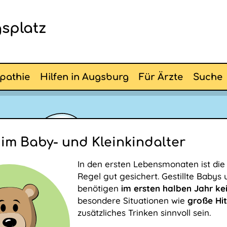
splatz
pathie
Hilfen in Augsburg
Für Ärzte
Suche
 im Baby- und Kleinkindalter
In den ersten Lebensmonaten ist die 
Regel gut gesichert. Gestillte Babys
benötigen
im ersten halben Jahr kei
besondere Situationen wie
große Hi
zusätzliches Trinken sinnvoll sein.