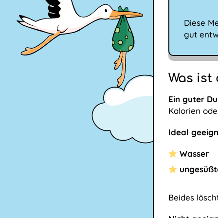
Diese Me
gut entwi
Was ist
Ein guter Du
Kalorien ode
Ideal geeign
Wasser
ungesüßte
Beides lösch