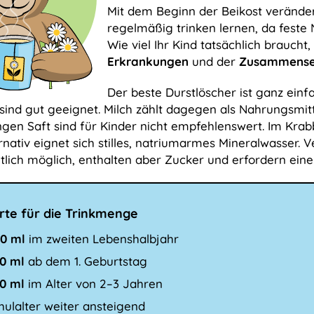
Mit dem Beginn der Beikost verändert 
regelmäßig trinken lernen, da feste 
Wie viel Ihr Kind tatsächlich brauch
Erkrankungen
und der
Zusammenset
Der beste Durstlöscher ist ganz einf
sind gut geeignet. Milch zählt dagegen als Nahrungsmit
en Saft sind für Kinder nicht empfehlenswert. Im Krab
nativ eignet sich stilles, natriumarmes Mineralwasser. Ve
tlich möglich, enthalten aber Zucker und erfordern eine
rte für die Trinkmenge
0 ml
im zweiten Lebenshalbjahr
0 ml
ab dem 1. Geburtstag
0 ml
im Alter von 2–3 Jahren
hulalter weiter ansteigend