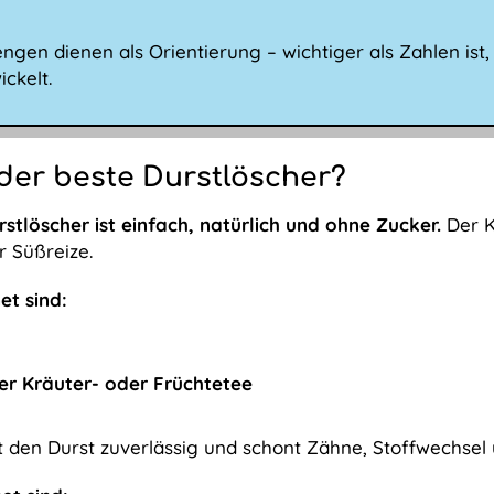
ngen dienen als Orientierung – wichtiger als Zahlen ist,
ckelt.
 der beste Durstlöscher?
rstlöscher ist einfach, natürlich und ohne Zucker.
Der K
r Süßreize.
et sind:
r Kräuter- oder Früchtetee
t den Durst zuverlässig und schont Zähne, Stoffwechse