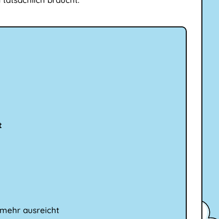
t
 mehr ausreicht