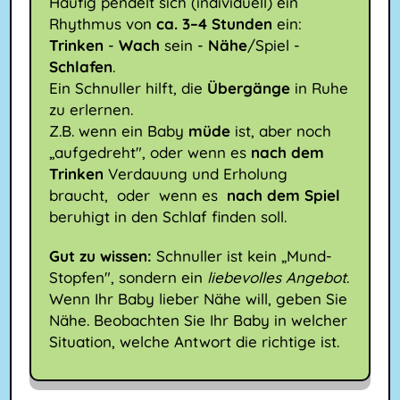
Häufig pendelt sich (individuell) ein
Rhythmus von
ca. 3–4 Stunden
ein:
Trinken
-
Wach
sein -
Nähe
/Spiel -
Schlafen
.
Ein Schnuller hilft, die
Übergänge
in Ruhe
zu erlernen.
Z.B. wenn ein Baby
müde
ist, aber noch
„aufgedreht", oder wenn es
nach dem
Trinken
Verdauung und Erholung
braucht, oder wenn es
nach dem Spiel
beruhigt in den Schlaf finden soll.
Gut zu wissen:
Schnuller ist kein „Mund-
Stopfen", sondern ein
liebevolles Angebot
.
Wenn Ihr Baby lieber Nähe will, geben Sie
Nähe. Beobachten Sie Ihr Baby in welcher
Situation, welche Antwort die richtige ist.