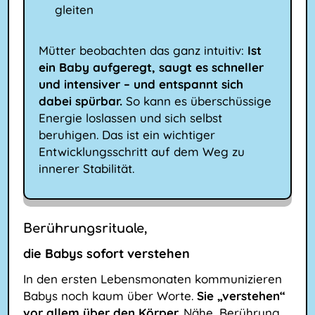
gleiten
Mütter beobachten das ganz intuitiv:
Ist
ein Baby aufgeregt, saugt es schneller
und intensiver – und entspannt sich
dabei spürbar.
So kann es überschüssige
Energie loslassen und sich selbst
beruhigen. Das ist ein wichtiger
Entwicklungsschritt auf dem Weg zu
innerer Stabilität.
Berührungsrituale,
die Babys sofort verstehen
In den ersten Lebensmonaten kommunizieren
Babys noch kaum über Worte.
Sie „verstehen“
vor allem über den Körper.
Nähe, Berührung