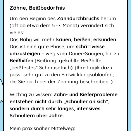
Zähne, Beißbedürfnis
Um den Beginn des
Zahndurchbruchs
herum
(oft ab etwa dem 5.–7. Monat) verändert sich
vieles:
Das Baby will mehr
kauen, beißen, erkunden
.
Das ist eine gute Phase, um
schrittweise
umzusteigen
– weg vom Dauer-Saugen, hin zu
Beißhilfen
(Beißring, gekühlte Beißhilfe,
„beißfestes“ Schmusetuch). (Ihre Logik dazu
passt sehr gut zu den Entwicklungsabläufen,
die Sie auch bei der Zahnung beschreiben .)
Wichtig zu wissen:
Zahn- und Kieferprobleme
entstehen nicht durch „Schnuller an sich“,
sondern durch sehr langes, intensives
Schnullern über Jahre.
Mein praxisnaher Mittelweg: