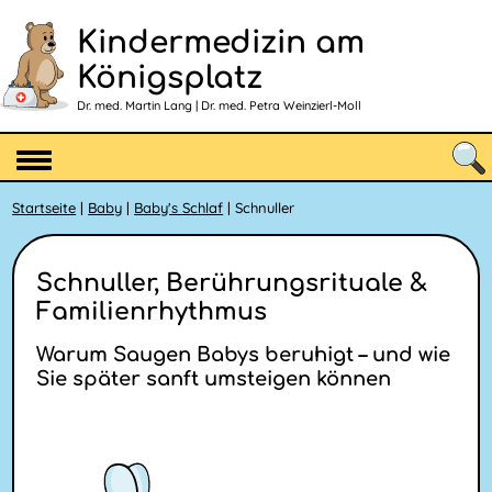
Kindermedizin am
Königsplatz
Dr. med. Martin Lang | Dr. med. Petra Weinzierl-Moll
Startseite
|
Baby
|
Baby's Schlaf
| Schnuller
Schnuller, Berührungsrituale &
Familienrhythmus
Warum Saugen Babys beruhigt – und wie
Sie später sanft umsteigen können