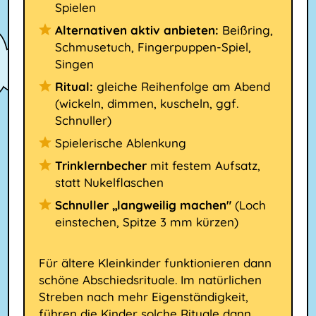
Spielen
Alternativen aktiv anbieten:
Beißring,
Schmusetuch, Fingerpuppen-Spiel,
Singen
Ritual:
gleiche Reihenfolge am Abend
(wickeln, dimmen, kuscheln, ggf.
Schnuller)
Spielerische Ablenkung
Trinklernbecher
mit festem Aufsatz,
statt Nukelflaschen
Schnuller „langweilig machen"
(Loch
einstechen, Spitze 3 mm kürzen)
Für ältere Kleinkinder funktionieren dann
schöne Abschiedsrituale. Im natürlichen
Streben nach mehr Eigenständigkeit,
führen die Kinder solche Rituale dann