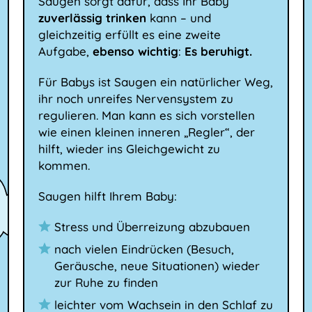
Saugen sorgt dafür, dass Ihr Baby
zuverlässig trinken
kann – und
gleichzeitig erfüllt es eine zweite
Aufgabe,
ebenso wichtig
:
Es beruhigt.
Für Babys ist Saugen ein natürlicher Weg,
ihr noch unreifes Nervensystem zu
regulieren. Man kann es sich vorstellen
wie einen kleinen inneren „Regler“, der
hilft, wieder ins Gleichgewicht zu
kommen.
Saugen hilft Ihrem Baby:
Stress und Überreizung abzubauen
nach vielen Eindrücken (Besuch,
Geräusche, neue Situationen) wieder
zur Ruhe zu finden
leichter vom Wachsein in den Schlaf zu