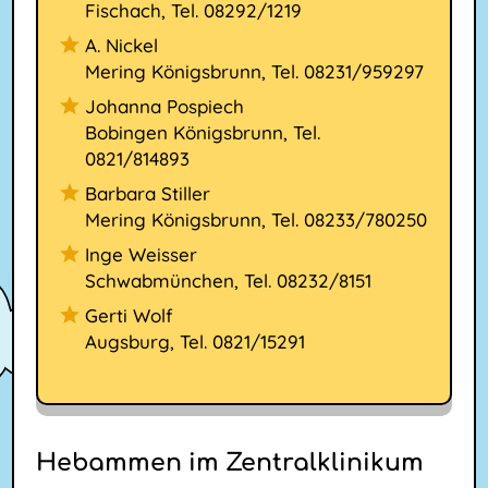
Fischach, Tel. 08292/1219
A. Nickel
Mering Königsbrunn, Tel. 08231/959297
Johanna Pospiech
Bobingen Königsbrunn, Tel.
0821/814893
Barbara Stiller
Mering Königsbrunn, Tel. 08233/780250
Inge Weisser
Schwabmünchen, Tel. 08232/8151
Gerti Wolf
Augsburg, Tel. 0821/15291
Hebammen im Zentralklinikum