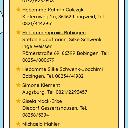
0172/8232608
Hebamme
Kathrin Golczyk
Kiefernweg 2a, 86462 Langweid, Tel.
0821/4442951
Hebammenpraxis Bobingen
Stefanie Jaufmann, Silke Schwenk,
Inge Weisser
Römerstraße 69, 86399 Bobingen, Tel.:
08234/800679
Hebamme Silke Schwenk-Joachimi
Bobingen, Tel. 08234/41982
Simone Klement
Augsburg, Tel. 0821/2293457
Gisela Mack-Erbe
Diedorf Gessertshausen, Tel.
08238/5394
Michaela Mahler