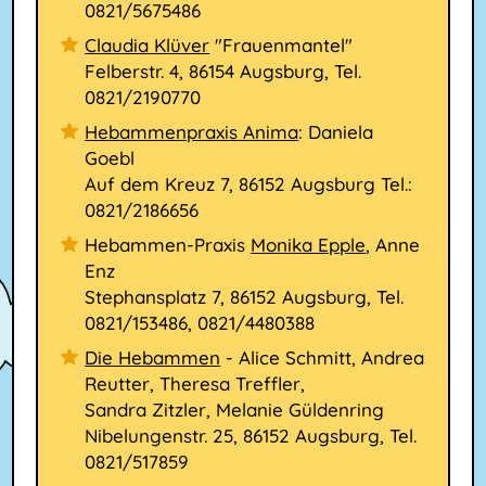
0821/5675486
Claudia Klüver
"Frauenmantel"
Felberstr. 4, 86154 Augsburg, Tel.
0821/2190770
Hebammenpraxis Anima
: Daniela
Goebl
Auf dem Kreuz 7, 86152 Augsburg Tel.:
0821/2186656
Hebammen-Praxis
Monika Epple
, Anne
Enz
Stephansplatz 7, 86152 Augsburg, Tel.
0821/153486, 0821/4480388
Die Hebammen
- Alice Schmitt, Andrea
Reutter, Theresa Treffler,
Sandra Zitzler, Melanie Güldenring
Nibelungenstr. 25, 86152 Augsburg, Tel.
0821/517859