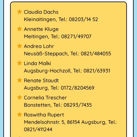
Claudia Dachs
Kleinaitingen, Tel.: 08203/14 52
Annette Kluge
Meitingen, Tel.: 08271/49707
Andrea Lohr
Neusäß-Steppach, Tel.: 0821/484055
Linda Malki
Augsburg-Hochzoll, Tel.: 0821/63931
Renate Staudt
Augsburg, Tel.: 0172/8204569
Cornelia Trescher
Bonstetten, Tel.: 08293/7435
Roswitha Rupert
Mendelsohnstr. 5, 86154 Augsburg, Tel.:
0821/411244