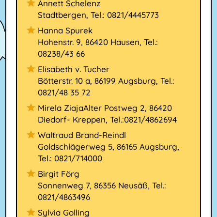
Annett Schelenz
Stadtbergen, Tel.: 0821/4445773
Hanna Spurek
Hohenstr. 9, 86420 Hausen, Tel.:
08238/43 66
Elisabeth v. Tucher
Bötterstr. 10 a, 86199 Augsburg, Tel.:
0821/48 35 72
Mirela ZiajaAlter Postweg 2, 86420
Diedorf- Kreppen, Tel.:0821/4862694
Waltraud Brand-Reindl
Goldschlägerweg 5, 86165 Augsburg,
Tel.: 0821/714000
Birgit Förg
Sonnenweg 7, 86356 Neusäß, Tel.:
0821/4863496
Sylvia Golling