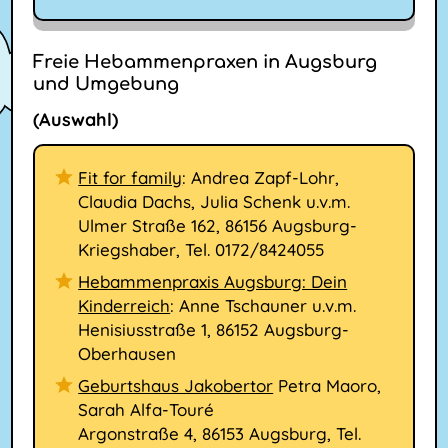
Freie Hebammenpraxen in Augsburg
und Umgebung
(Auswahl)
Fit for family
: Andrea Zapf-Lohr,
Claudia Dachs, Julia Schenk u.v.m.
Ulmer Straße 162, 86156 Augsburg-
Kriegshaber, Tel. 0172/8424055
Hebammenpraxis Augsburg: Dein
Kinderreich
: Anne Tschauner u.v.m.
Henisiusstraße 1, 86152 Augsburg-
Oberhausen
Geburtshaus Jakobertor
Petra Maoro,
Sarah Alfa-Touré
Argonstraße 4, 86153 Augsburg, Tel.