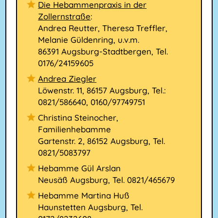
Die Hebammenpraxis in der
Zollernstraße
:
Andrea Reutter, Theresa Treffler,
Melanie Güldenring, u.v.m.
86391 Augsburg-Stadtbergen, Tel.
0176/24159605
Andrea Ziegler
Löwenstr. 11, 86157 Augsburg, Tel.:
0821/586640, 0160/97749751
Christina Steinocher,
Familienhebamme
Gartenstr. 2, 86152 Augsburg, Tel.
0821/5083797
Hebamme Gül Arslan
Neusäß Augsburg, Tel. 0821/465679
Hebamme Martina Huß
Haunstetten Augsburg, Tel.