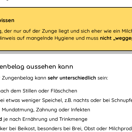
wissen
g, der nur auf der Zunge liegt und sich eher wie ein Milch
 Hinweis auf mangelnde Hygiene und muss
nicht „wegge
enbelag aussehen kann
r Zungenbelag kann
sehr unterschiedlich
sein:
nach dem Stillen oder Fläschchen
ei etwas weniger Speichel, z.B. nachts oder bei Schnupf
i Mundatmung, Zahnung oder Infekten
nd
je nach Ernährung und Trinkmenge
rker bei Beikost, besonders bei Brei, Obst oder Milchpro