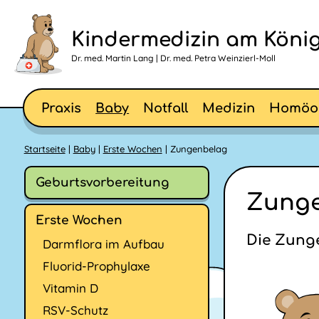
Kindermedizin am König
Dr. med. Martin Lang | Dr. med. Petra Weinzierl-Moll
Praxis
Baby
Notfall
Medizin
Homöo
Startseite
|
Baby
|
Erste Wochen
| Zungenbelag
Geburtsvorbereitung
Zunge
Erste Wochen
Die Zunge
Darmflora im Aufbau
Fluorid-Prophylaxe
Vitamin D
RSV-Schutz