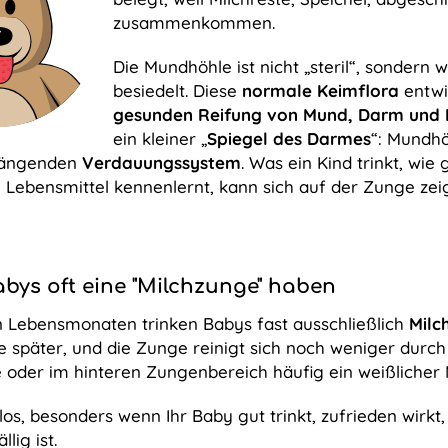
zusammenkommen.
Die Mundhöhle ist nicht „steril“, sondern
besiedelt. Diese
normale Keimflora
entwi
gesunden Reifung von Mund, Darm und
ein kleiner „
Spiegel des Darmes
“: Mundh
ängenden
Verdauungssystem
. Was ein Kind trinkt, wie 
Lebensmittel kennenlernt, kann sich auf der Zunge zei
ys oft eine "Milchzunge" haben
n Lebensmonaten trinken Babys fast ausschließlich
Milc
ie später, und die Zunge reinigt sich noch weniger durch
oder im hinteren Zungenbereich häufig ein weißlicher 
los, besonders wenn Ihr Baby gut trinkt, zufrieden wir
lig ist.