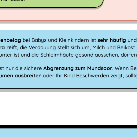
genbelag
bei Babys und Kleinkindern ist
sehr häufig
und
a reift
, die Verdauung stellt sich um, Milch und Beikost
munter ist und die Schleimhäute gesund aussehen, dürfen 
ist nur die sichere
Abgrenzung zum Mundsoor
. Wenn B
umen ausbreiten
oder Ihr Kind Beschwerden zeigt, sollt