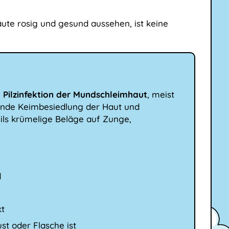
äute rosig und gesund aussehen, ist keine
e
Pilzinfektion der Mundschleimhaut
, meist
gesunde Keimbesiedlung der Haut und
eils krümelige Beläge auf Zunge,
d
kt
st oder Flasche ist