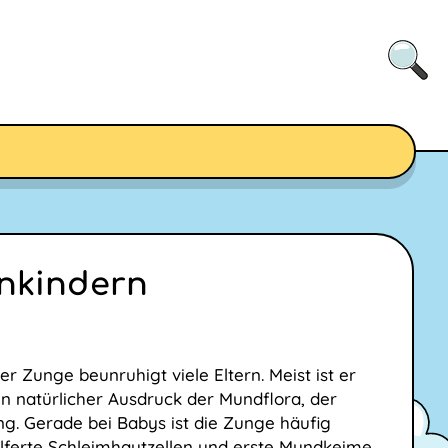
inkindern
er Zunge beunruhigt viele Eltern. Meist ist er
in natürlicher Ausdruck der Mundflora, der
. Gerade bei Babys ist die Zunge häufig
hilferte Schleimhautzellen und erste Mundkeime