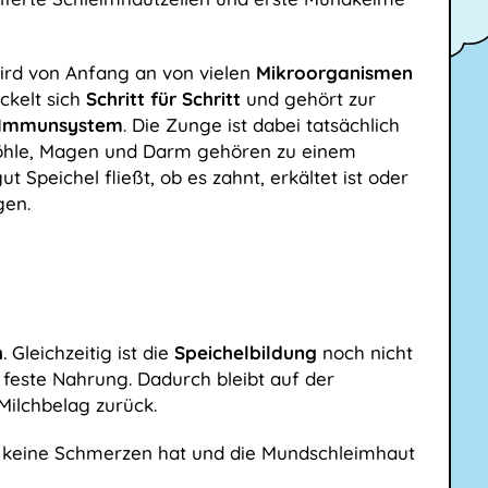
 wird von Anfang an von vielen
Mikroorganismen
ckelt sich
Schritt für Schritt
und gehört zur
 Immunsystem
. Die Zunge ist dabei tatsächlich
öhle, Magen und Darm gehören zu einem
gut Speichel fließt, ob es zahnt, erkältet ist oder
gen.
h
. Gleichzeitig ist die
Speichelbildung
noch nicht
 feste Nahrung. Dadurch bleibt auf der
Milchbelag zurück.
kt, keine Schmerzen hat und die Mundschleimhaut