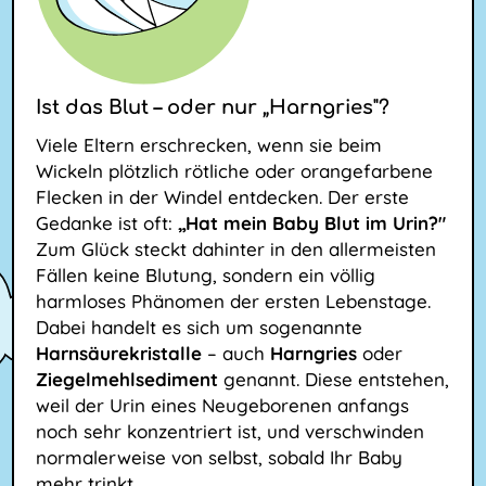
Ist das Blut – oder nur „Harngries"?
Viele Eltern erschrecken, wenn sie beim
Wickeln plötzlich rötliche oder orangefarbene
Flecken in der Windel entdecken. Der erste
Gedanke ist oft:
„Hat mein Baby Blut im Urin?"
Zum Glück steckt dahinter in den allermeisten
Fällen keine Blutung, sondern ein völlig
harmloses Phänomen der ersten Lebenstage.
Dabei handelt es sich um sogenannte
Harnsäurekristalle
– auch
Harngries
oder
Ziegelmehlsediment
genannt. Diese entstehen,
weil der Urin eines Neugeborenen anfangs
noch sehr konzentriert ist, und verschwinden
normalerweise von selbst, sobald Ihr Baby
mehr trinkt.