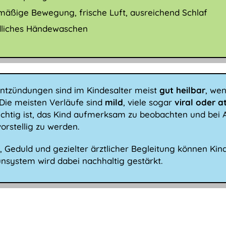
mäßige Bewegung, frische Luft, ausreichend Schlaf
liches Händewaschen
tzündungen sind im Kindesalter meist
gut heilbar
, wen
Die meisten Verläufe sind
mild
, viele sogar
viral oder a
ichtig ist, das Kind aufmerksam zu beobachten und bei 
vorstellig zu werden.
, Geduld und gezielter ärztlicher Begleitung können Kin
nsystem wird dabei nachhaltig gestärkt.