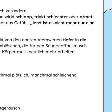
ich verändern:
ind wirkt
schlapp
,
trinkt schlechter
oder
atmet
hat das Gefühl:
„Jetzt ist es nicht mehr nur eine
nfekt von den oberen Atemwegen
tiefer in die
enbläschen, die für den Sauerstoffaustausch
r Körper muss deutlich mehr arbeiten.
hmal plötzlich, manchmal schleichend.
emgeräusch