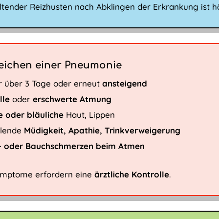
ltender Reizhusten nach Abklingen der Erkrankung ist h
eichen einer Pneumonie
r über 3 Tage oder erneut
ansteigend
lle
oder
erschwerte Atmung
e oder bläuliche
Haut, Lippen
llende
Müdigkeit, Apathie, Trinkverweigerung
- oder Bauchschmerzen beim Atmen
ymptome erfordern eine
ärztliche Kontrolle
.