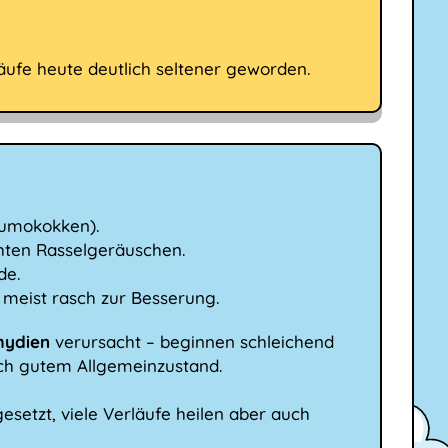
äufe heute deutlich seltener geworden.
neumokokken).
chten Rasselgeräuschen.
de.
t meist rasch zur Besserung.
mydien
verursacht – beginnen schleichend
ich gutem Allgemeinzustand.
gesetzt, viele Verläufe heilen aber auch