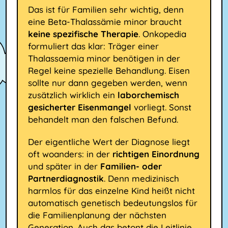
Das ist für Familien sehr wichtig, denn
eine Beta-Thalassämie minor braucht
keine spezifische Therapie
. Onkopedia
formuliert das klar: Träger einer
Thalassaemia minor benötigen in der
Regel keine spezielle Behandlung. Eisen
sollte nur dann gegeben werden, wenn
zusätzlich wirklich ein
laborchemisch
gesicherter Eisenmangel
vorliegt. Sonst
behandelt man den falschen Befund.
Der eigentliche Wert der Diagnose liegt
oft woanders: in der
richtigen Einordnung
und später in der
Familien- oder
Partnerdiagnostik
. Denn medizinisch
harmlos für das einzelne Kind heißt nicht
automatisch genetisch bedeutungslos für
die Familienplanung der nächsten
Generation. Auch das betont die Leitlinie