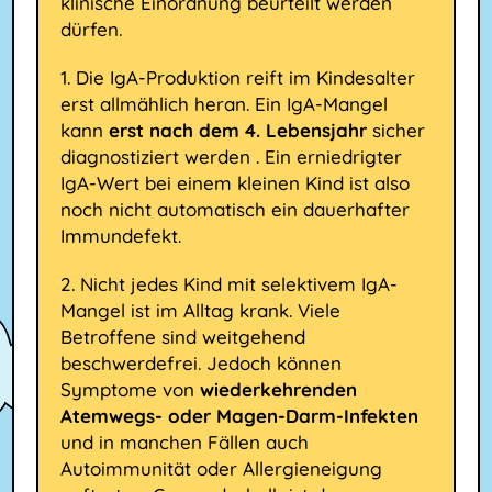
klinische Einordnung beurteilt werden
dürfen.
1. Die IgA-Produktion reift im Kindesalter
erst allmählich heran. Ein IgA-Mangel
kann
erst nach dem 4. Lebensjahr
sicher
diagnostiziert werden . Ein erniedrigter
IgA-Wert bei einem kleinen Kind ist also
noch nicht automatisch ein dauerhafter
Immundefekt.
2. Nicht jedes Kind mit selektivem IgA-
Mangel ist im Alltag krank. Viele
Betroffene sind weitgehend
beschwerdefrei. Jedoch können
Symptome von
wiederkehrenden
Atemwegs- oder Magen-Darm-Infekten
und in manchen Fällen auch
Autoimmunität oder Allergieneigung