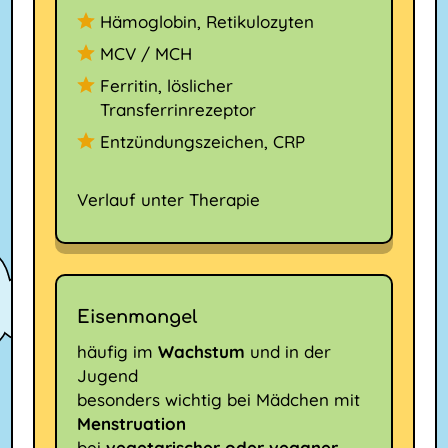
Hämoglobin, Retikulozyten
MCV / MCH
Ferritin, löslicher
Transferrinrezeptor
Entzündungszeichen, CRP
Verlauf unter Therapie
Eisenmangel
häufig im
Wachstum
und in der
Jugend
besonders wichtig bei Mädchen mit
Menstruation
bei
vegetarischer oder veganer