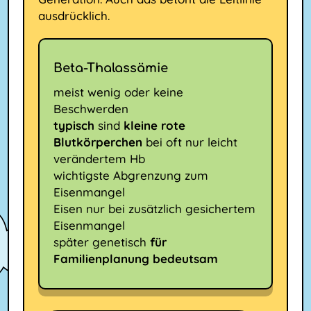
ausdrücklich.
Beta-Thalassämie
meist wenig oder keine
Beschwerden
typisch
sind
kleine rote
Blutkörperchen
bei oft nur leicht
verändertem Hb
wichtigste Abgrenzung zum
Eisenmangel
Eisen nur bei zusätzlich gesichertem
Eisenmangel
später genetisch
für
Familienplanung bedeutsam