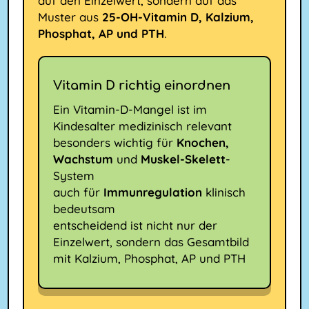
auf den Einzelwert, sondern auf das
Muster aus
25-OH-Vitamin D, Kalzium,
Phosphat, AP und PTH
.
Vitamin D richtig einordnen
Ein Vitamin-D-Mangel ist im
Kindesalter medizinisch relevant
besonders wichtig für
Knochen,
Wachstum
und
Muskel-Skelett
-
System
auch für
Immunregulation
klinisch
bedeutsam
entscheidend ist nicht nur der
Einzelwert, sondern das Gesamtbild
mit Kalzium, Phosphat, AP und PTH