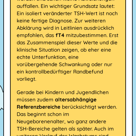
auffallen. Ein wichtiger Grundsatz lautet:
Ein isoliert veränderter TSH-Wert ist noch
keine fertige Diagnose. Zur weiteren
Abklärung wird in Leitlinien ausdrücklich
empfohlen, das
fT4
mitzubestimmen. Erst
das Zusammenspiel dieser Werte und die
klinische Situation zeigen, ob eher eine
echte Unterfunktion, eine
vorübergehende Schwankung oder nur
ein kontrollbedürftiger Randbefund
vorliegt.
Gerade bei Kindern und Jugendlichen
müssen zudem
altersabhängige
Referenzbereiche
berücksichtigt werden.
Das beginnt schon im
Neugeborenenalter, wo ganz andere
TSH-Bereiche gelten als später. Auch im
weiteren Verlauf des Wachstums sind