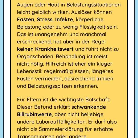
Augen oder Haut in Belastungssituationen
leicht gelblich wirken. Auslöser können
Fasten
,
Stress
,
Infekte
, körperliche
Belastung oder zu wenig Flüssigkeit sein.
Das ist unangenehm und manchmal
erschreckend, hat aber in der Regel
keinen Krankheitswert
und führt nicht zu
Organschäden. Behandlung ist meist
nicht nötig. Hilfreich ist eher ein kluger
Lebensstil: regelmäßig essen, längeres
Fasten vermeiden, ausreichend trinken
und Belastungsspitzen erkennen.
Für Eltern ist die wichtigste Botschaft:
Dieser Befund erklärt
schwankende
Bilirubinwerte
, aber nicht beliebige
andere Laborauffälligkeiten. Er darf also
nicht als Sammelerklärung für erhöhte
Transaminasen oder andere