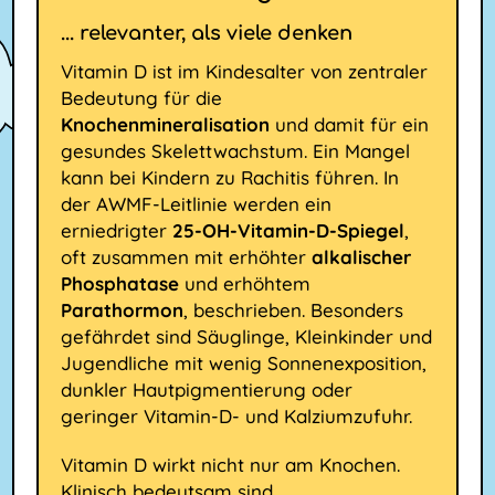
... relevanter, als viele denken
Vitamin D ist im Kindesalter von zentraler
Bedeutung für die
Knochenmineralisation
und damit für ein
gesundes Skelettwachstum. Ein Mangel
kann bei Kindern zu Rachitis führen. In
der AWMF-Leitlinie werden ein
erniedrigter
25-OH-Vitamin-D-Spiegel
,
oft zusammen mit erhöhter
alkalischer
Phosphatase
und erhöhtem
Parathormon
, beschrieben. Besonders
gefährdet sind Säuglinge, Kleinkinder und
Jugendliche mit wenig Sonnenexposition,
dunkler Hautpigmentierung oder
geringer Vitamin-D- und Kalziumzufuhr.
Vitamin D wirkt nicht nur am Knochen.
Klinisch bedeutsam sind