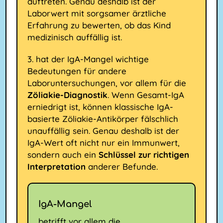
auftreten. Genau deshalb ist der
Laborwert mit sorgsamer ärztliche
Erfahrung zu bewerten, ob das Kind
medizinisch auffällig ist.
3. hat der IgA-Mangel wichtige
Bedeutungen für andere
Laboruntersuchungen, vor allem für die
Zöliakie-Diagnostik
. Wenn Gesamt-IgA
erniedrigt ist, können klassische IgA-
basierte Zöliakie-Antikörper fälschlich
unauffällig sein. Genau deshalb ist der
IgA-Wert oft nicht nur ein Immunwert,
sondern auch ein
Schlüssel zur richtigen
Interpretation
anderer Befunde.
IgA-Mangel
betrifft vor allem die