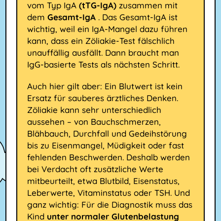
vom Typ IgA
(tTG-IgA)
zusammen mit
dem
Gesamt-IgA
. Das Gesamt-IgA ist
wichtig, weil ein IgA-Mangel dazu führen
kann, dass ein Zöliakie-Test fälschlich
unauffällig ausfällt. Dann braucht man
IgG-basierte Tests als nächsten Schritt.
Auch hier gilt aber: Ein Blutwert ist kein
Ersatz für sauberes ärztliches Denken.
Zöliakie kann sehr unterschiedlich
aussehen – von Bauchschmerzen,
Blähbauch, Durchfall und Gedeihstörung
bis zu Eisenmangel, Müdigkeit oder fast
fehlenden Beschwerden. Deshalb werden
bei Verdacht oft zusätzliche Werte
mitbeurteilt, etwa Blutbild, Eisenstatus,
Leberwerte, Vitaminstatus oder TSH. Und
ganz wichtig: Für die Diagnostik muss das
Kind
unter normaler Glutenbelastung