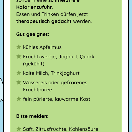
Kalorienzufuhr
.
Essen und Trinken dürfen jetzt
therapeutisch gedacht
werden.
Gut geeignet:
kühles Apfelmus
Fruchtzwerge, Joghurt, Quark
(gekühlt)
kalte Milch, Trinkjoghurt
Wassereis oder gefrorenes
Fruchtpüree
fein pürierte, lauwarme Kost
Bitte meiden
:
Saft, Zitrusfrüchte, Kohlensäure