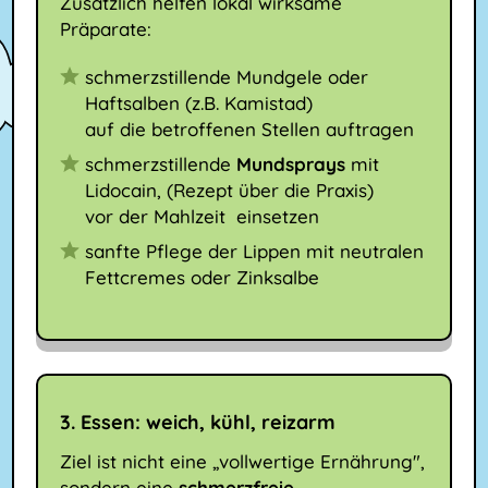
Zusätzlich helfen lokal wirksame
Präparate:
schmerzstillende Mundgele oder
Haftsalben (z.B. Kamistad)
auf die betroffenen Stellen auftragen
schmerzstillende
Mundsprays
mit
Lidocain, (Rezept über die Praxis)
vor der Mahlzeit einsetzen
sanfte Pflege der Lippen mit neutralen
Fettcremes oder Zinksalbe
3. Essen: weich, kühl, reizarm
Ziel ist nicht eine „vollwertige Ernährung",
sondern eine
schmerzfreie