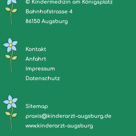
© Kindermedizin am Königsplatz
Bahnhofstrasse 4
86150 Augsburg
Kontakt
Anfahrt
Impressum
Datenschutz
Sitemap
praxis@
kinderarzt-augsburg.de
www.kinderarzt-augsburg