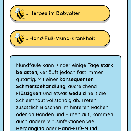
Herpes im Babyalter
Hand-Fuß-Mund-Krankheit
Mundfäule kann Kinder einige Tage
stark
belasten
, verläuft jedoch fast immer
gutartig. Mit einer
konsequenten
Schmerzbehandlung
, ausreichend
Flüssigkeit
und etwas
Geduld
heilt die
Schleimhaut vollständig ab. Treten
zusätzlich Bläschen im hinteren Rachen
oder an Händen und Füßen auf, kommen
auch andere Virusinfektionen wie
Herpangina
oder
Hand-Fuß-Mund