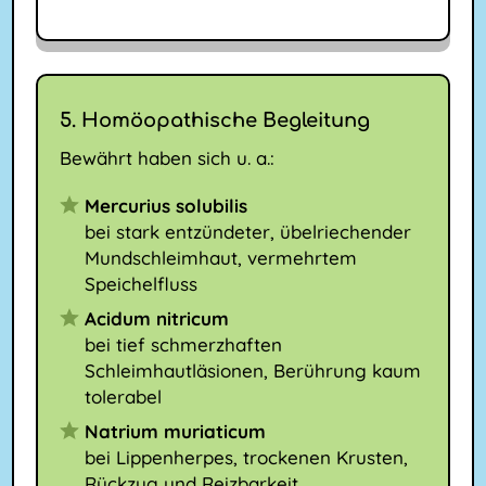
5. Homöopathische Begleitung
Bewährt haben sich u. a.:
Mercurius solubilis
bei stark entzündeter, übelriechender
Mundschleimhaut, vermehrtem
Speichelfluss
Acidum nitricum
bei tief schmerzhaften
Schleimhautläsionen, Berührung kaum
tolerabel
Natrium muriaticum
bei Lippenherpes, trockenen Krusten,
Rückzug und Reizbarkeit