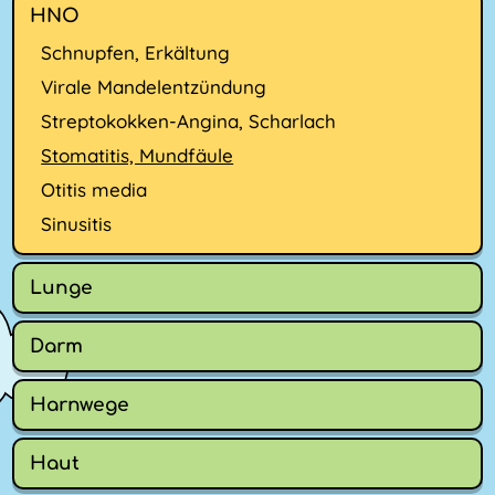
HNO
Schnupfen, Erkältung
Virale Mandelentzündung
Streptokokken-Angina, Scharlach
Stomatitis, Mundfäule
Otitis media
Sinusitis
Lunge
Darm
Harnwege
Haut