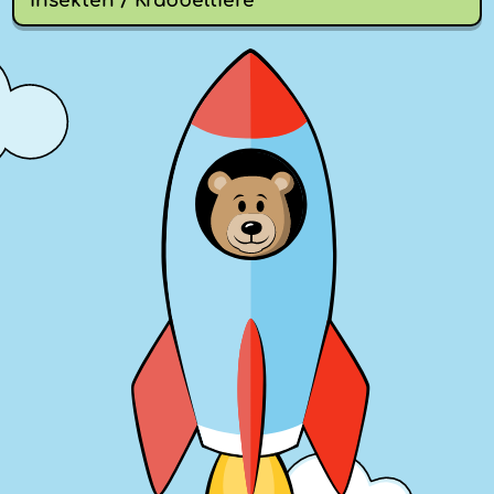
Insekten / Krabbeltiere