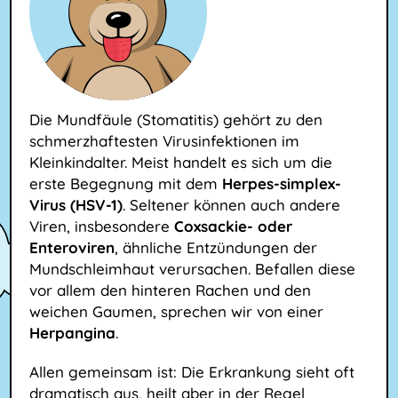
Die Mundfäule (Stomatitis) gehört zu den
schmerzhaftesten Virusinfektionen im
Kleinkindalter. Meist handelt es sich um die
erste Begegnung mit dem
Herpes-simplex-
Virus (HSV-1)
. Seltener können auch andere
Viren, insbesondere
Coxsackie- oder
Enteroviren
, ähnliche Entzündungen der
Mundschleimhaut verursachen. Befallen diese
vor allem den hinteren Rachen und den
weichen Gaumen, sprechen wir von einer
Herpangina
.
Allen gemeinsam ist: Die Erkrankung sieht oft
dramatisch aus, heilt aber in der Regel